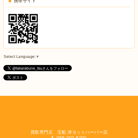
携帯サイト
Select Language
▼
買取専門店 宝船 津ヨットハーバー店
059-202-8700