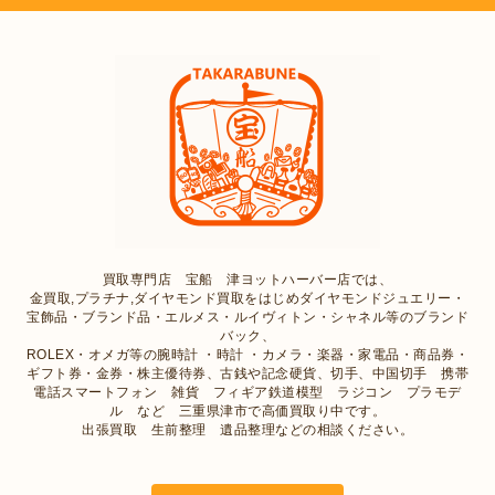
買取専門店 宝船 津ヨットハーバー店では、
金買取,プラチナ,ダイヤモンド買取をはじめダイヤモンドジュエリー・
宝飾品・ブランド品・エルメス・ルイヴィトン・シャネル等のブランド
バック、
ROLEX・オメガ等の腕時計 ・時計 ・カメラ・楽器・家電品・商品券・
ギフト券・金券・株主優待券、古銭や記念硬貨、切手、中国切手 携帯
電話スマートフォン 雑貨 フィギア鉄道模型 ラジコン プラモデ
ル など 三重県津市で高価買取り中です。
出張買取 生前整理 遺品整理などの相談ください。