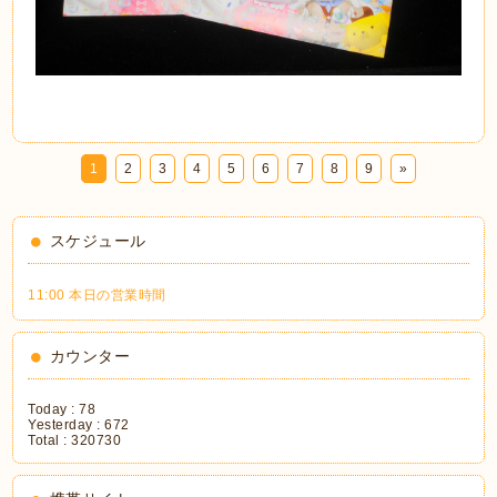
1
2
3
4
5
6
7
8
9
»
スケジュール
11:00 本日の営業時間
カウンター
Today :
78
Yesterday :
672
Total :
320730