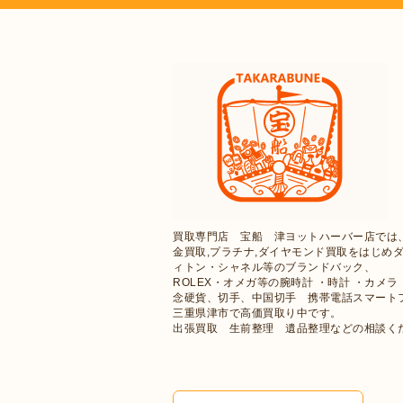
買取専門店 宝船 津ヨットハーバー店では
金買取,プラチナ,ダイヤモンド買取をはじめ
ィトン・シャネル等のブランドバック、
ROLEX・オメガ等の腕時計 ・時計 ・カ
念硬貨、切手、中国切手 携帯電話スマート
三重県津市で高価買取り中です。
出張買取 生前整理 遺品整理などの相談く