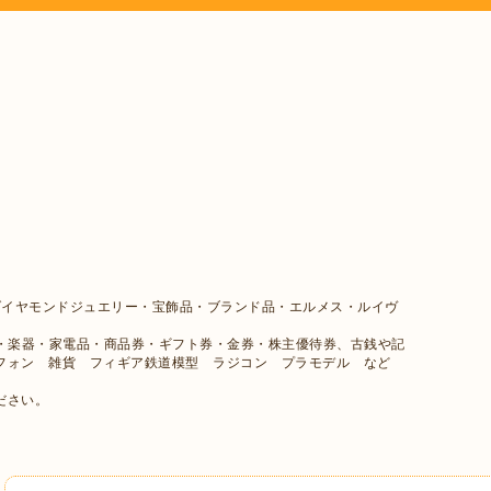
、
ダイヤモンドジュエリー・宝飾品・ブランド品・エルメス・ルイヴ
メラ・楽器・家電品・商品券・ギフト券・金券・株主優待券、古銭や記
フォン 雑貨 フィギア鉄道模型 ラジコン プラモデル など
ださい。