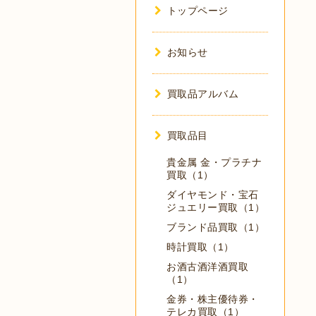
トップページ
お知らせ
買取品アルバム
買取品目
貴金属 金・プラチナ
買取（1）
ダイヤモンド・宝石
ジュエリー買取（1）
ブランド品買取（1）
時計買取（1）
お酒古酒洋酒買取
（1）
金券・株主優待券・
テレカ買取（1）