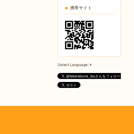
携帯サイト
Select Language
▼