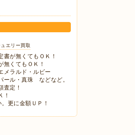
ジュエリー買取
定書が無くてもＯＫ！
が無くてもＯＫ！
エメラルド・ルビー
パール・真珠 などなど。
額査定！
Ｋ！
い。更に金額ＵＰ！