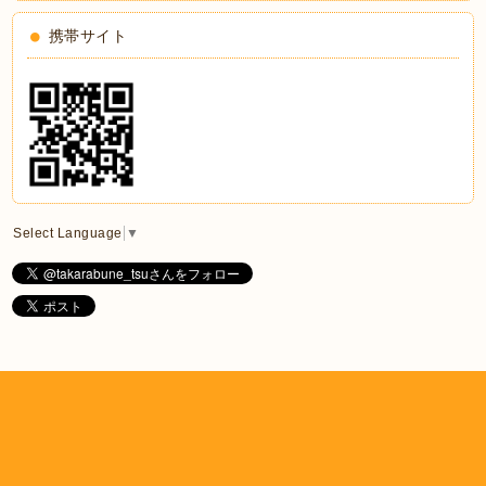
携帯サイト
Select Language
▼