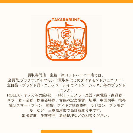
買取専門店 宝船 津ヨットハーバー店では、
金買取,プラチナ,ダイヤモンド買取をはじめダイヤモンドジュエリー・
宝飾品・ブランド品・エルメス・ルイヴィトン・シャネル等のブランド
バック、
ROLEX・オメガ等の腕時計 ・時計 ・カメラ・楽器・家電品・商品券・
ギフト券・金券・株主優待券、古銭や記念硬貨、切手、中国切手 携帯
電話スマートフォン 雑貨 フィギア鉄道模型 ラジコン プラモデ
ル など 三重県津市で高価買取り中です。
出張買取 生前整理 遺品整理などの相談ください。