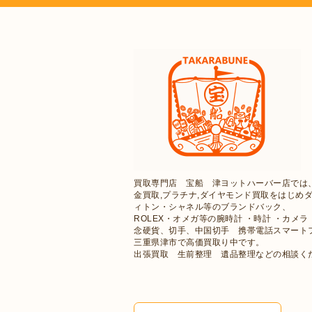
買取専門店 宝船 津ヨットハーバー店では
金買取,プラチナ,ダイヤモンド買取をはじめ
ィトン・シャネル等のブランドバック、
ROLEX・オメガ等の腕時計 ・時計 ・カ
念硬貨、切手、中国切手 携帯電話スマート
三重県津市で高価買取り中です。
出張買取 生前整理 遺品整理などの相談く