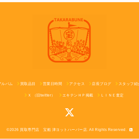
アルバム
買取品目
営業日時間
アクセス
店長ブログ
スタッフ紹
Ｘ （旧twitter）
エキテンＨＰ掲載
ＬＩＮＥ査定
©2026
買取専門店 宝船 津ヨットハーバー店
. All Rights Reserved.