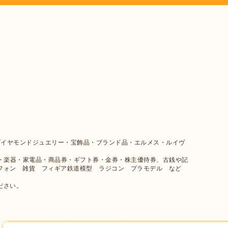
、
ダイヤモンドジュエリー・宝飾品・ブランド品・エルメス・ルイヴ
メラ・楽器・家電品・商品券・ギフト券・金券・株主優待券、古銭や記
フォン 雑貨 フィギア鉄道模型 ラジコン プラモデル など
ださい。