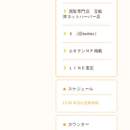
買取専門店 宝船
津ヨットハーバー店
Ｘ （旧twitter）
エキテンＨＰ掲載
ＬＩＮＥ査定
スケジュール
11:30 本日の営業時間
カウンター