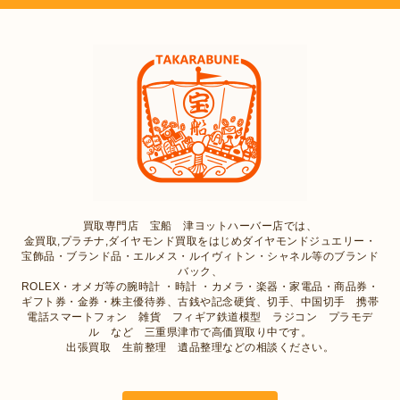
買取専門店 宝船 津ヨットハーバー店では、
金買取,プラチナ,ダイヤモンド買取をはじめダイヤモンドジュエリー・
宝飾品・ブランド品・エルメス・ルイヴィトン・シャネル等のブランド
バック、
ROLEX・オメガ等の腕時計 ・時計 ・カメラ・楽器・家電品・商品券・
ギフト券・金券・株主優待券、古銭や記念硬貨、切手、中国切手 携帯
電話スマートフォン 雑貨 フィギア鉄道模型 ラジコン プラモデ
ル など 三重県津市で高価買取り中です。
出張買取 生前整理 遺品整理などの相談ください。