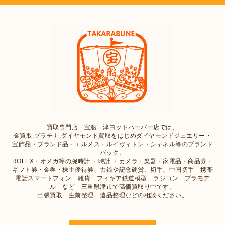
買取専門店 宝船 津ヨットハーバー店では、
金買取,プラチナ,ダイヤモンド買取をはじめダイヤモンドジュエリー・
宝飾品・ブランド品・エルメス・ルイヴィトン・シャネル等のブランド
バック、
ROLEX・オメガ等の腕時計 ・時計 ・カメラ・楽器・家電品・商品券・
ギフト券・金券・株主優待券、古銭や記念硬貨、切手、中国切手 携帯
電話スマートフォン 雑貨 フィギア鉄道模型 ラジコン プラモデ
ル など 三重県津市で高価買取り中です。
出張買取 生前整理 遺品整理などの相談ください。