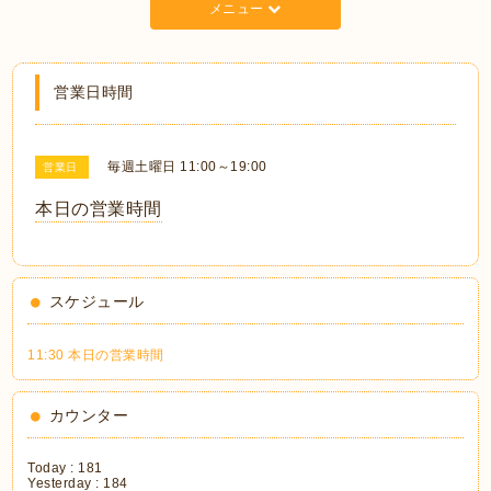
メニュー
営業日時間
毎週土曜日 11:00～19:00
営業日
本日の営業時間
スケジュール
11:30 本日の営業時間
カウンター
Today :
181
Yesterday :
184