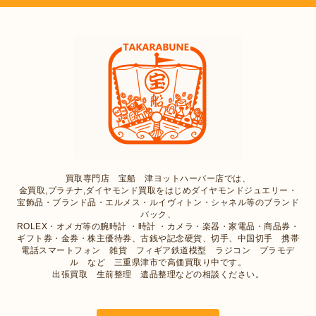
買取専門店 宝船 津ヨットハーバー店では、
金買取,プラチナ,ダイヤモンド買取をはじめダイヤモンドジュエリー・
宝飾品・ブランド品・エルメス・ルイヴィトン・シャネル等のブランド
バック、
ROLEX・オメガ等の腕時計 ・時計 ・カメラ・楽器・家電品・商品券・
ギフト券・金券・株主優待券、古銭や記念硬貨、切手、中国切手 携帯
電話スマートフォン 雑貨 フィギア鉄道模型 ラジコン プラモデ
ル など 三重県津市で高価買取り中です。
出張買取 生前整理 遺品整理などの相談ください。