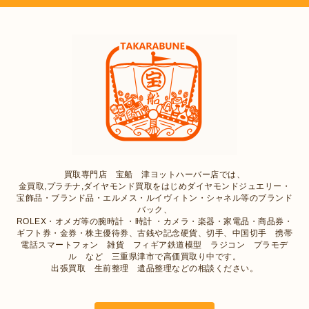
買取専門店 宝船 津ヨットハーバー店では、
金買取,プラチナ,ダイヤモンド買取をはじめダイヤモンドジュエリー・
宝飾品・ブランド品・エルメス・ルイヴィトン・シャネル等のブランド
バック、
ROLEX・オメガ等の腕時計 ・時計 ・カメラ・楽器・家電品・商品券・
ギフト券・金券・株主優待券、古銭や記念硬貨、切手、中国切手 携帯
電話スマートフォン 雑貨 フィギア鉄道模型 ラジコン プラモデ
ル など 三重県津市で高価買取り中です。
出張買取 生前整理 遺品整理などの相談ください。