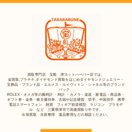
買取専門店 宝船 津ヨットハーバー店では、
金買取,プラチナ,ダイヤモンド買取をはじめダイヤモンドジュエリー・
宝飾品・ブランド品・エルメス・ルイヴィトン・シャネル等のブランド
バック、
ROLEX・オメガ等の腕時計 ・時計 ・カメラ・楽器・家電品・商品券・
ギフト券・金券・株主優待券、古銭や記念硬貨、切手、中国切手 携帯
電話スマートフォン 雑貨 フィギア鉄道模型 ラジコン プラモデ
ル など 三重県津市で高価買取り中です。
出張買取 生前整理 遺品整理などの相談ください。