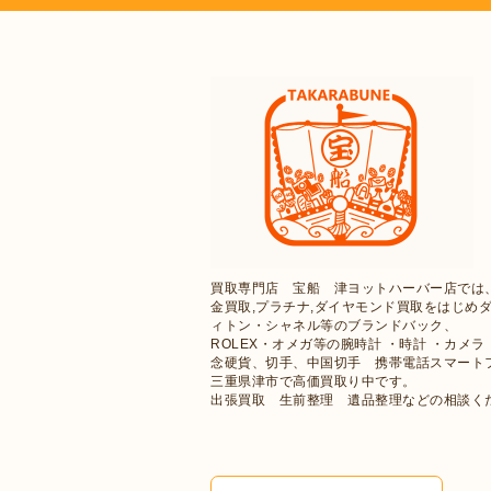
買取専門店 宝船 津ヨットハーバー店では
金買取,プラチナ,ダイヤモンド買取をはじめ
ィトン・シャネル等のブランドバック、
ROLEX・オメガ等の腕時計 ・時計 ・カ
念硬貨、切手、中国切手 携帯電話スマート
三重県津市で高価買取り中です。
出張買取 生前整理 遺品整理などの相談く