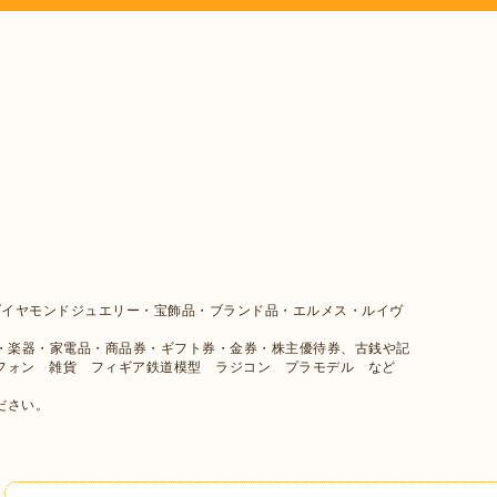
、
ダイヤモンドジュエリー・宝飾品・ブランド品・エルメス・ルイヴ
メラ・楽器・家電品・商品券・ギフト券・金券・株主優待券、古銭や記
フォン 雑貨 フィギア鉄道模型 ラジコン プラモデル など
ださい。