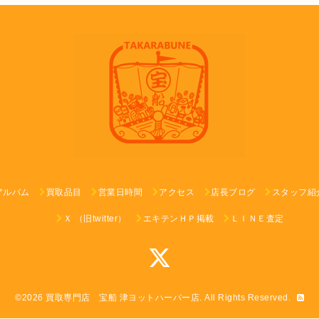
アルバム
買取品目
営業日時間
アクセス
店長ブログ
スタッフ紹
Ｘ （旧twitter）
エキテンＨＰ掲載
ＬＩＮＥ査定
©2026
買取専門店 宝船 津ヨットハーバー店
. All Rights Reserved.