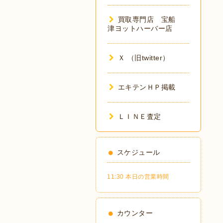
買取専門店 宝船
津ヨットハーバー店
Ｘ （旧twitter）
エキテンＨＰ掲載
ＬＩＮＥ査定
スケジュール
11:30 本日の営業時間
カウンター