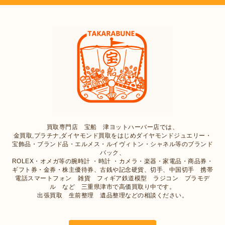
買取専門店 宝船 津ヨットハーバー店では、
金買取,プラチナ,ダイヤモンド買取をはじめダイヤモンドジュエリー・
宝飾品・ブランド品・エルメス・ルイヴィトン・シャネル等のブランド
バック、
ROLEX・オメガ等の腕時計 ・時計 ・カメラ・楽器・家電品・商品券・
ギフト券・金券・株主優待券、古銭や記念硬貨、切手、中国切手 携帯
電話スマートフォン 雑貨 フィギア鉄道模型 ラジコン プラモデ
ル など 三重県津市で高価買取り中です。
出張買取 生前整理 遺品整理などの相談ください。