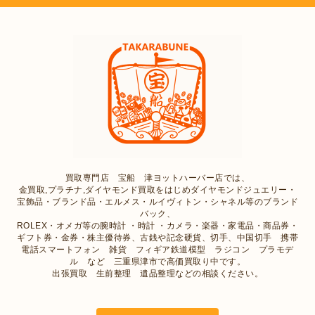
買取専門店 宝船 津ヨットハーバー店では、
金買取,プラチナ,ダイヤモンド買取をはじめダイヤモンドジュエリー・
宝飾品・ブランド品・エルメス・ルイヴィトン・シャネル等のブランド
バック、
ROLEX・オメガ等の腕時計 ・時計 ・カメラ・楽器・家電品・商品券・
ギフト券・金券・株主優待券、古銭や記念硬貨、切手、中国切手 携帯
電話スマートフォン 雑貨 フィギア鉄道模型 ラジコン プラモデ
ル など 三重県津市で高価買取り中です。
出張買取 生前整理 遺品整理などの相談ください。