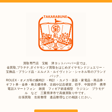
買取専門店 宝船 津ヨットハーバー店では、
金買取,プラチナ,ダイヤモンド買取をはじめダイヤモンドジュエリー・
宝飾品・ブランド品・エルメス・ルイヴィトン・シャネル等のブランド
バック、
ROLEX・オメガ等の腕時計 ・時計 ・カメラ・楽器・家電品・商品券・
ギフト券・金券・株主優待券、古銭や記念硬貨、切手、中国切手 携帯
電話スマートフォン 雑貨 フィギア鉄道模型 ラジコン プラモデ
ル など 三重県津市で高価買取り中です。
出張買取 生前整理 遺品整理などの相談ください。