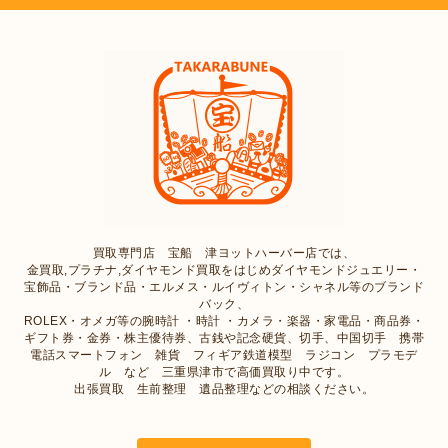
買取専門店 宝船 津ヨットハーバー店では、
金買取,プラチナ,ダイヤモンド買取をはじめダイヤモンドジュエリー・
宝飾品・ブランド品・エルメス・ルイヴィトン・シャネル等のブランド
バック、
ROLEX・オメガ等の腕時計 ・時計 ・カメラ・楽器・家電品・商品券・
ギフト券・金券・株主優待券、古銭や記念硬貨、切手、中国切手 携帯
電話スマートフォン 雑貨 フィギア鉄道模型 ラジコン プラモデ
ル など 三重県津市で高価買取り中です。
出張買取 生前整理 遺品整理などの相談ください。