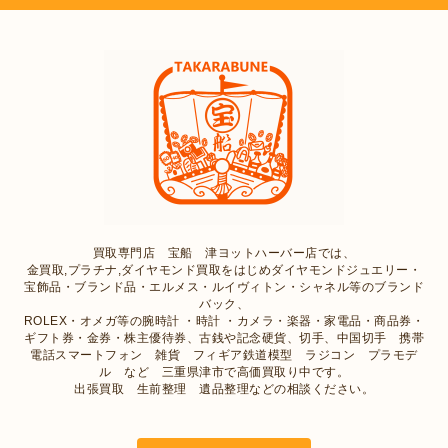
買取専門店 宝船 津ヨットハーバー店では、
金買取,プラチナ,ダイヤモンド買取をはじめダイヤモンドジュエリー・
宝飾品・ブランド品・エルメス・ルイヴィトン・シャネル等のブランド
バック、
ROLEX・オメガ等の腕時計 ・時計 ・カメラ・楽器・家電品・商品券・
ギフト券・金券・株主優待券、古銭や記念硬貨、切手、中国切手 携帯
電話スマートフォン 雑貨 フィギア鉄道模型 ラジコン プラモデ
ル など 三重県津市で高価買取り中です。
出張買取 生前整理 遺品整理などの相談ください。