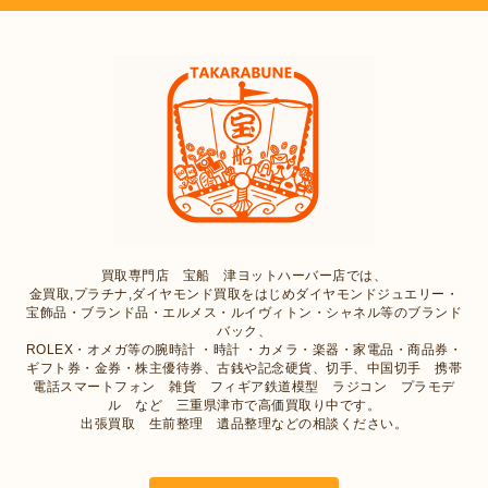
買取専門店 宝船 津ヨットハーバー店では、
金買取,プラチナ,ダイヤモンド買取をはじめダイヤモンドジュエリー・
宝飾品・ブランド品・エルメス・ルイヴィトン・シャネル等のブランド
バック、
ROLEX・オメガ等の腕時計 ・時計 ・カメラ・楽器・家電品・商品券・
ギフト券・金券・株主優待券、古銭や記念硬貨、切手、中国切手 携帯
電話スマートフォン 雑貨 フィギア鉄道模型 ラジコン プラモデ
ル など 三重県津市で高価買取り中です。
出張買取 生前整理 遺品整理などの相談ください。