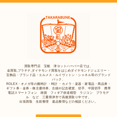
買取専門店 宝船 津ヨットハーバー店では、
金買取,プラチナ,ダイヤモンド買取をはじめダイヤモンドジュエリー・
宝飾品・ブランド品・エルメス・ルイヴィトン・シャネル等のブランド
バック、
ROLEX・オメガ等の腕時計 ・時計 ・カメラ・楽器・家電品・商品券・
ギフト券・金券・株主優待券、古銭や記念硬貨、切手、中国切手 携帯
電話スマートフォン 雑貨 フィギア鉄道模型 ラジコン プラモデ
ル など 三重県津市で高価買取り中です。
出張買取 生前整理 遺品整理などの相談ください。